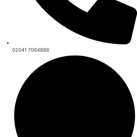
02041 7064888