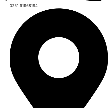
0251 91968184