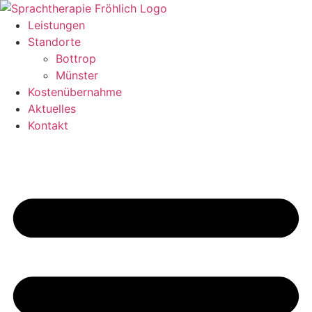
Zum
Inhalt
Leistungen
springen
Standorte
Bottrop
Münster
Kostenübernahme
Aktuelles
Kontakt